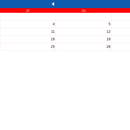
pt
sa
4
5
11
12
18
19
25
26