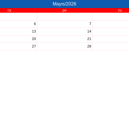
Mayıs/2026
ca
pe
cu
6
7
13
14
20
21
27
28