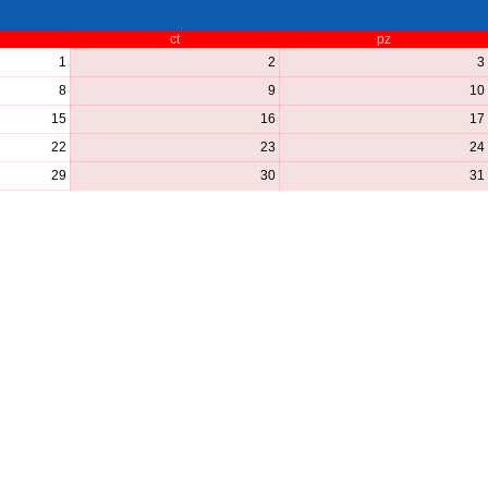
ct
pz
1
2
3
8
9
10
15
16
17
22
23
24
29
30
31